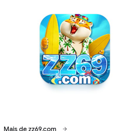
Mais de zz69.com
arrow_forward