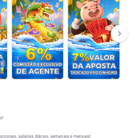
chevron_right
o!
cionais, salários diários, semanais e mensais!