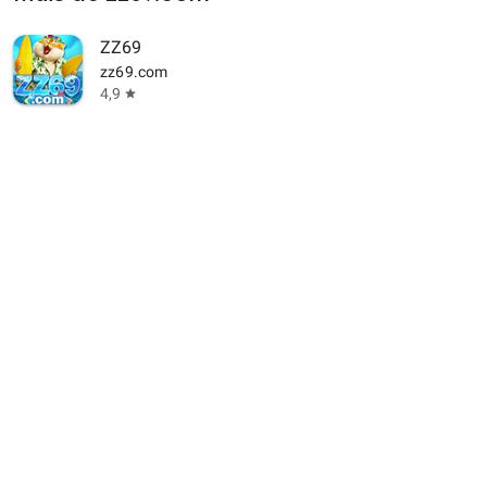
ZZ69
zz69.com
4,9
star